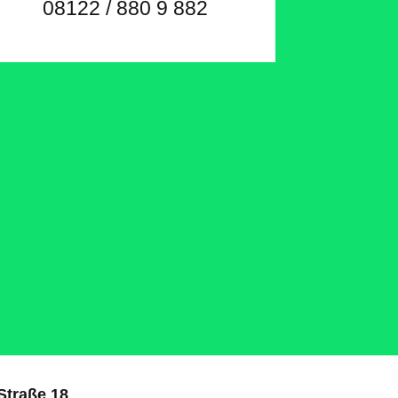
08122 / 880 9 882
Straße 18