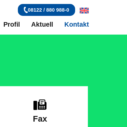
08122 / 880 988-0
Profil
Aktuell
Kontakt
Fax