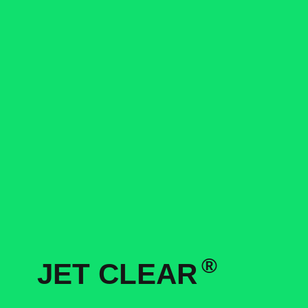
®
JET CLEAR