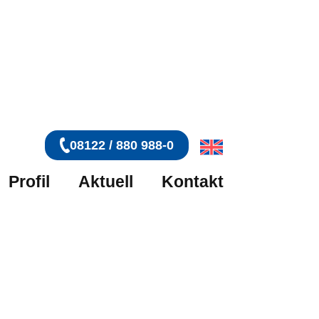
08122 / 880 988-0
Profil
Aktuell
Kontakt