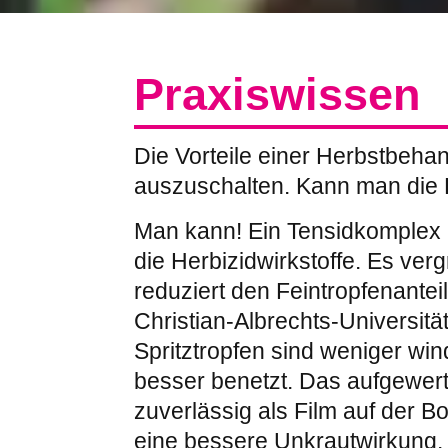
Praxiswissen
Die Vorteile einer Herbstbeha
auszuschalten. Kann man die 
Man kann! Ein Tensidkomplex 
die Herbizidwirkstoffe. Es ver
reduziert den Feintropfenantei
Christian-Albrechts-Universität
Spritztropfen sind weniger win
besser benetzt. Das aufgewerte
zuverlässig als Film auf der B
eine bessere Unkrautwirkung.