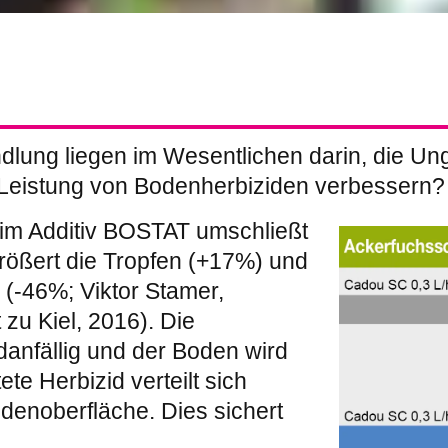
ndlung liegen im Wesentlichen darin, die Un
Leistung von Bodenherbiziden verbessern?
im Additiv BOSTAT umschließt
größert die Tropfen (+17%) und
l (-46%; Viktor Stamer,
 zu Kiel, 2016). Die
danfällig und der Boden wird
te Herbizid verteilt sich
odenoberfläche. Dies sichert