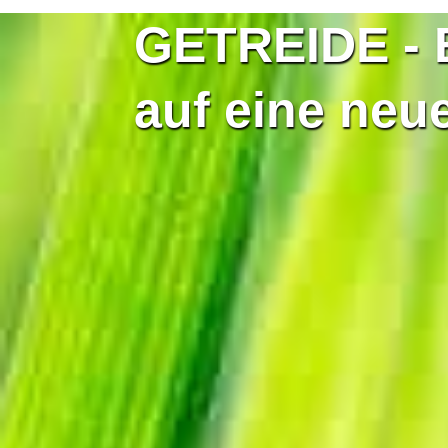
GETREIDE - 
auf eine neu