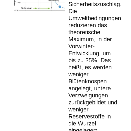
Sicherheitszuschlag.
Die
Umweltbedingungen
reduzieren das
theoretische
Maximum, in der
Vorwinter-
Entwicklung, um
bis zu 35%. Das
heißt, es werden
weniger
Blütenknospen
angelegt, untere
Verzweigungen
zurückgebildet und
weniger
Reservestoffe in
die Wurzel
eingelagert.