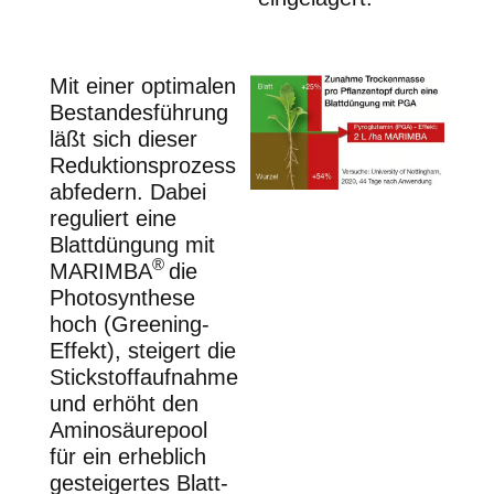
Mit einer optimalen
Bestandesführung
läßt sich dieser
Reduktionsprozess
abfedern. Dabei
reguliert eine
Blattdüngung mit
®
MARIMBA
die
Photosynthese
hoch (Greening-
Effekt), steigert die
Stickstoffaufnahme
und erhöht den
Aminosäurepool
für ein erheblich
gesteigertes Blatt-