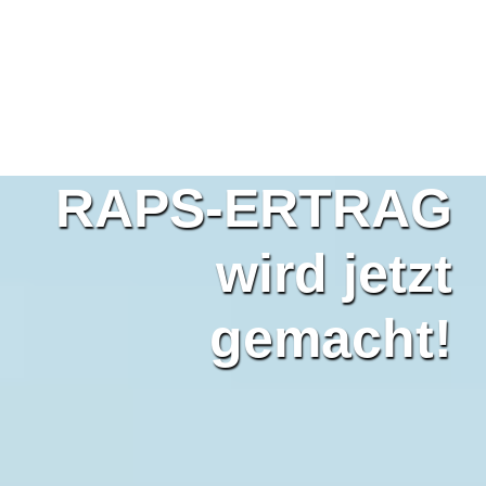
RAPS-ERTRAG
wird jetzt
gemacht!