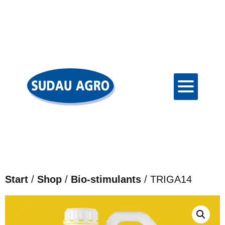
Start
/
Shop
/
Bio-stimulants
/ TRIGA14