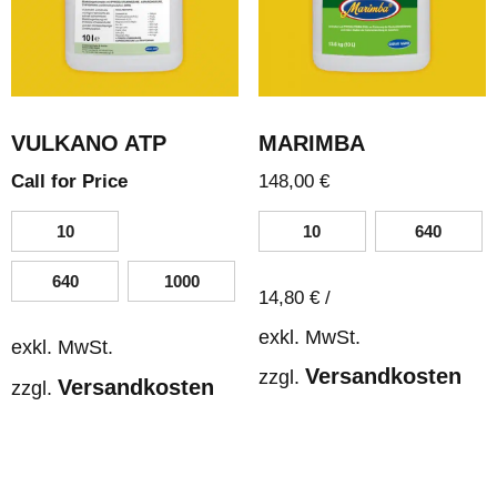
VULKANO ATP
MARIMBA
Call for Price
148,00
€
10
10
640
640
1000
14,80
€
/
exkl. MwSt.
exkl. MwSt.
Versandkosten
zzgl.
Versandkosten
zzgl.