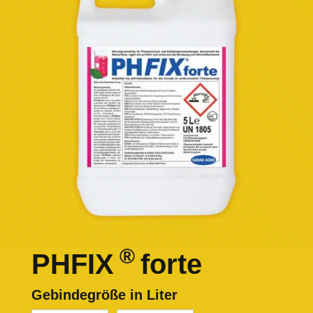
®
PHFIX
forte
Gebindegröße in Liter