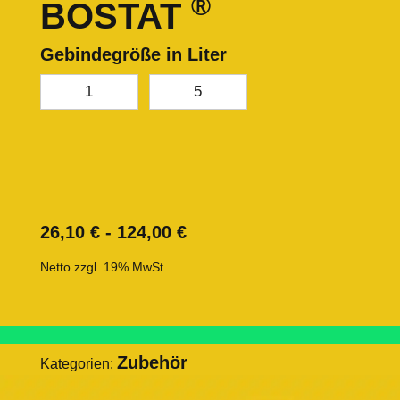
®
BOSTAT
Gebindegröße in Liter
1
5
26,10
€
-
124,00
€
Netto zzgl. 19% MwSt.
Zubehör
Kategorien: