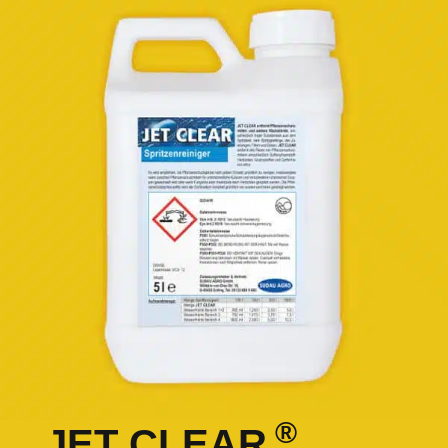
®
JET CLEAR