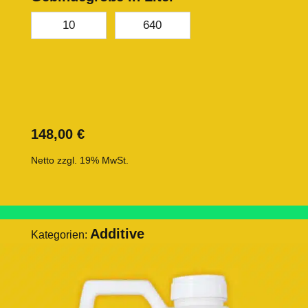
10
640
148,00
€
Netto zzgl. 19% MwSt.
Additive
Kategorien: