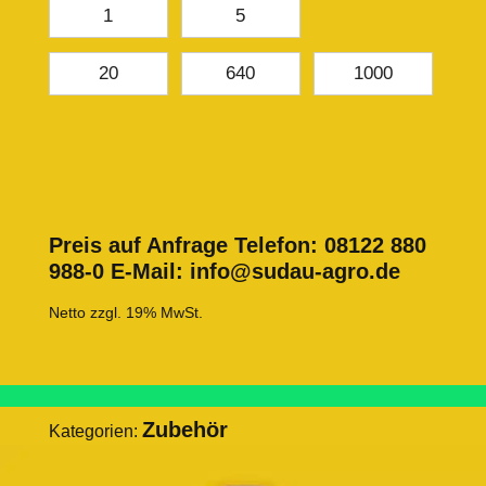
1
5
20
640
1000
Preis auf Anfrage
Telefon: 08122 880
988-0 E-Mail: info@sudau-agro.de
Netto zzgl. 19% MwSt.
Zubehör
Kategorien: