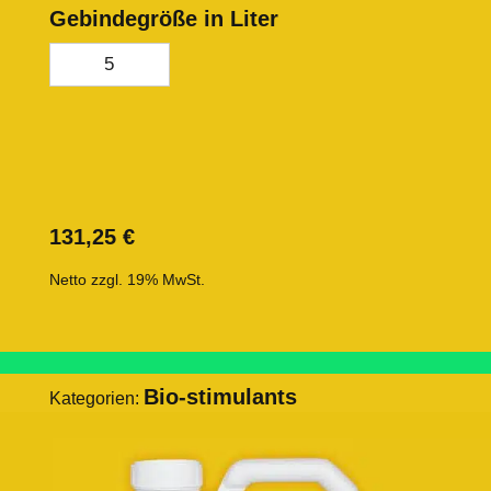
Gebindegröße in Liter
5
131,25
€
Netto zzgl. 19% MwSt.
Bio-stimulants
Kategorien: