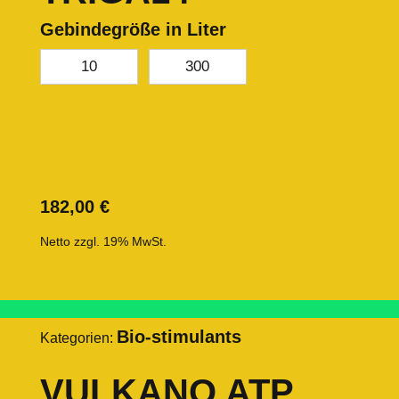
Gebindegröße in Liter
10
300
182,00
€
Netto zzgl. 19% MwSt.
Bio-stimulants
Kategorien:
VULKANO ATP