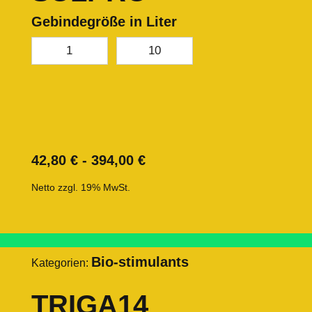
Gebindegröße in Liter
1
10
42,80
€
-
394,00
€
Netto zzgl. 19% MwSt.
Bio-stimulants
Kategorien:
TRIGA14