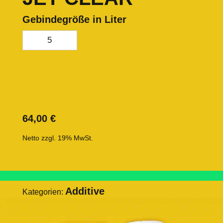
Gebindegröße in Liter
5
64,00
€
Netto zzgl. 19% MwSt.
Additive
Kategorien: