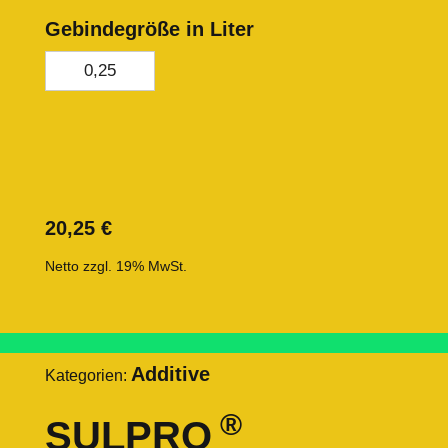
Gebindegröße in Liter
0,25
20,25
€
Netto zzgl. 19% MwSt.
Additive
Kategorien:
®
SULPRO