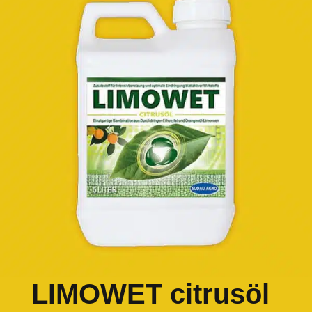
LIMOWET citrusöl