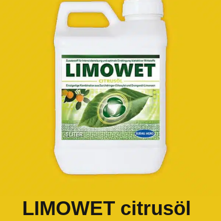
LIMOWET citrusöl