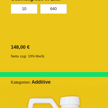
10
640
148,00
€
Netto zzgl. 19% MwSt.
Additive
Kategorien: