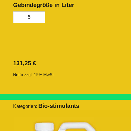
Gebindegröße in Liter
5
131,25
€
Netto zzgl. 19% MwSt.
Bio-stimulants
Kategorien: