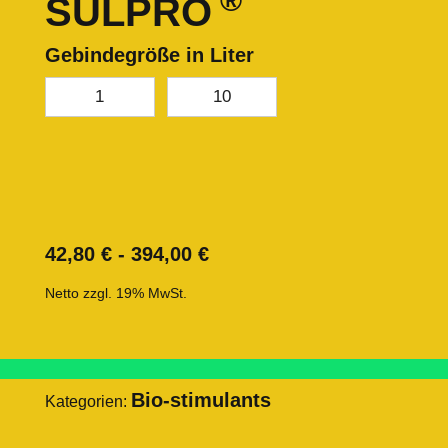
®
SULPRO
Gebindegröße in Liter
1
10
42,80
€
-
394,00
€
Netto zzgl. 19% MwSt.
Bio-stimulants
Kategorien: