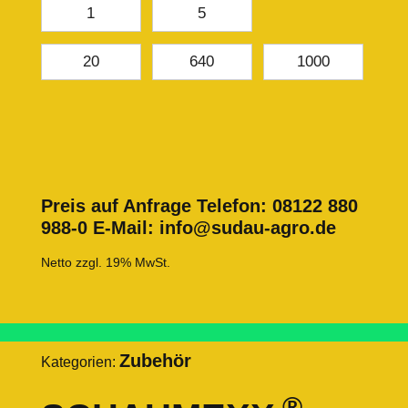
1
5
20
640
1000
Preis auf Anfrage
Telefon: 08122 880
988-0 E-Mail: info@sudau-agro.de
Netto zzgl. 19% MwSt.
Zubehör
Kategorien:
®