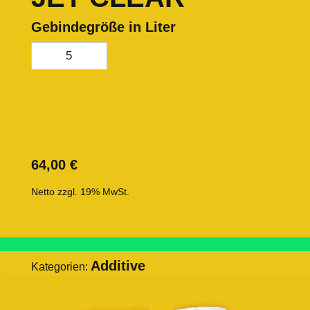
Gebindegröße in Liter
5
64,00
€
Netto zzgl. 19% MwSt.
Additive
Kategorien: