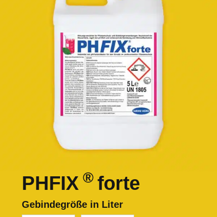
®
PHFIX
forte
Gebindegröße in Liter