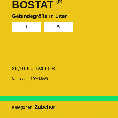
®
BOSTAT
Gebindegröße in Liter
1
5
26,10
€
-
124,00
€
Netto zzgl. 19% MwSt.
Zubehör
Kategorien: