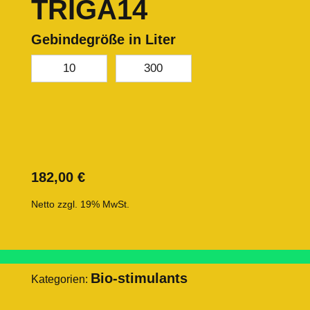
TRIGA14
Gebindegröße in Liter
10
300
182,00
€
Netto zzgl. 19% MwSt.
Bio-stimulants
Kategorien: