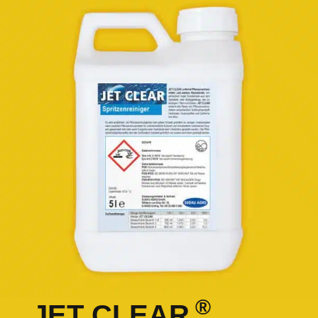
®
JET CLEAR