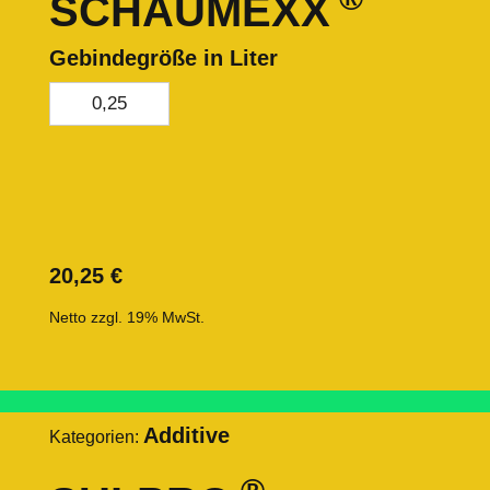
SCHAUMEXX
Gebindegröße in Liter
0,25
20,25
€
Netto zzgl. 19% MwSt.
Additive
Kategorien: