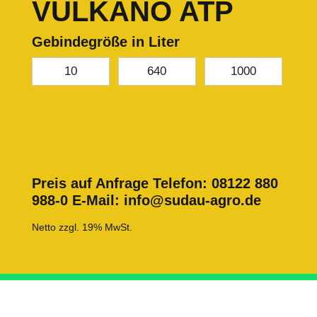
VULKANO ATP
Gebindegröße in Liter
10
640
1000
Preis auf Anfrage
Telefon: 08122 880
988-0 E-Mail: info@sudau-agro.de
Netto zzgl. 19% MwSt.